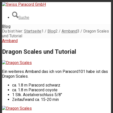
Suche
Blog
Du bist hier:
Startseite
1
/
Blog
2
/
Armband
3
/
Dragon Scales
und Tutorial
Armband
Dragon Scales und Tutorial
Ein weiteres Armband das ich von Paracord101 habe ist das
Dragon Scales.
ca. 1.8 m Paracord schwarz
ca. 1.8 m Paracord coyote
1 Stk. Acetalverschluss 5/8″
Zeitaufwand ca. 15-20 min