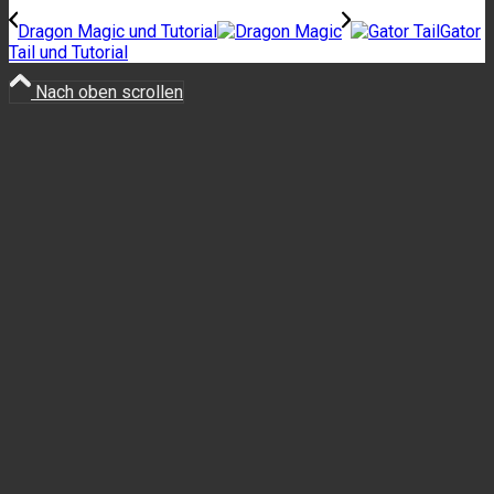
Dragon Magic und Tutorial
Gator
Tail und Tutorial
Nach oben scrollen