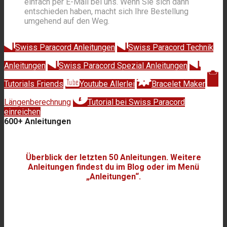
einfach per E-Mail bei uns. Wenn Sie sich dann
entschieden haben, macht sich Ihre Bestellung
umgehend auf den Weg.
Swiss Paracord Anleitungen
Swiss Paracord Technik
Anleitungen
Swiss Paracord Spezial Anleitungen
Tutorials Friends
Youtube Allerlei
Bracelet Maker
Längenberechnung
Tutorial bei Swiss Paracord
einreichen
600
+ Anleitungen
Zum grössten Paracord Tutorial Blog Europas (klick)
Überblick der letzten 50 Anleitungen. Weitere
Anleitungen findest du im Blog oder im Menü
„Anleitungen“.