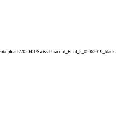
ntent/uploads/2020/01/Swiss-Paracord_Final_2_05062019_black-