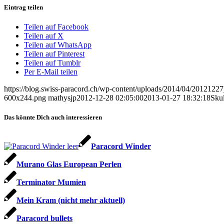
Eintrag teilen
Teilen auf Facebook
Teilen auf X
Teilen auf WhatsApp
Teilen auf Pinterest
Teilen auf Tumblr
Per E-Mail teilen
https://blog.swiss-paracord.ch/wp-content/uploads/2014/04/2012122
600x244.png
mathysjp
2012-12-28 02:05:00
2013-01-27 18:32:18
Skul
Das könnte Dich auch interessieren
Paracord Winder
Murano Glas European Perlen
Terminator Mumien
Mein Kram (nicht mehr aktuell)
Paracord bullets