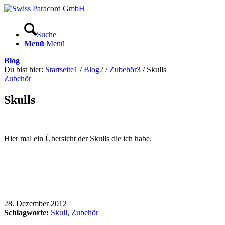
Suche
Menü
Menü
Blog
Du bist hier:
Startseite
1
/
Blog
2
/
Zubehör
3
/
Skulls
Zubehör
Skulls
Hier mal ein Übersicht der Skulls die ich habe.
28. Dezember 2012
Schlagworte:
Skull
,
Zubehör