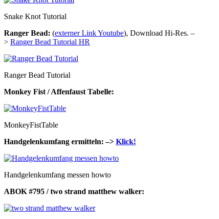
Snake Knot Tutorial
Ranger Bead:
(
externer Link Youtube
), Download Hi-Res. –
>
Ranger Bead Tutorial HR
Ranger Bead Tutorial
Monkey Fist / Affenfaust Tabelle:
MonkeyFistTable
Handgelenkumfang ermitteln: –>
Klick!
Handgelenkumfang messen howto
ABOK #795 / two strand matthew walker: