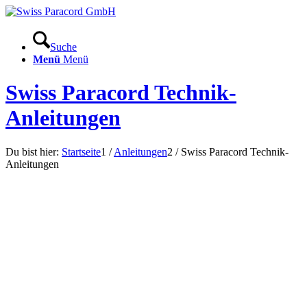
Suche
Menü
Menü
Swiss Paracord Technik-
Anleitungen
Du bist hier:
Startseite
1
/
Anleitungen
2
/
Swiss Paracord Technik-
Anleitungen