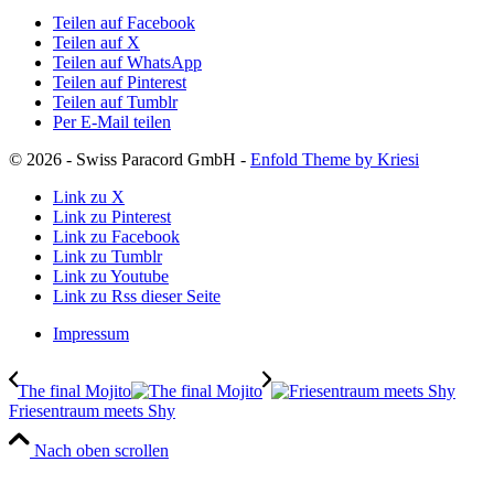
Teilen auf Facebook
Teilen auf X
Teilen auf WhatsApp
Teilen auf Pinterest
Teilen auf Tumblr
Per E-Mail teilen
© 2026 - Swiss Paracord GmbH -
Enfold Theme by Kriesi
Link zu X
Link zu Pinterest
Link zu Facebook
Link zu Tumblr
Link zu Youtube
Link zu Rss dieser Seite
Impressum
The final Mojito
Friesentraum meets Shy
Nach oben scrollen