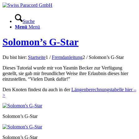
Suche
Menü
Menü
Solomon’s G-Star
Du bist hier:
Startseite
1
/
Fremdanleitung
2
/
Solomon’s G-Star
Dieses Tutorial wurde mir von Yasmin Becker zur Verfügung
gestellt, sie gab mir freundlicher Weise ihre Erlaubnis dieses hier
einzustellen. “Vielen Dank dafür!”
Den Knoten findest du auch in der
Längenberechnungstabelle hier –
>
Solomon’s G-Star
Solomon’s G-Star