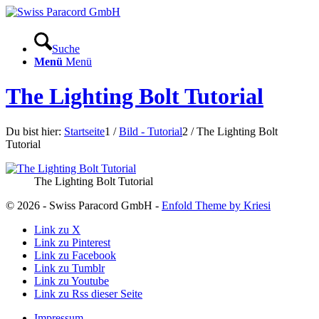
Suche
Menü
Menü
The Lighting Bolt Tutorial
Du bist hier:
Startseite
1
/
Bild - Tutorial
2
/
The Lighting Bolt
Tutorial
The Lighting Bolt Tutorial
© 2026 - Swiss Paracord GmbH -
Enfold Theme by Kriesi
Link zu X
Link zu Pinterest
Link zu Facebook
Link zu Tumblr
Link zu Youtube
Link zu Rss dieser Seite
Impressum